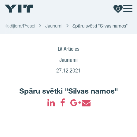
Medijiem/Presei
Jaunumi
Spāru svētki "Silvas namos"
LV Articles
Jaunumi
27.12.2021
Spāru svētki "Silvas namos"