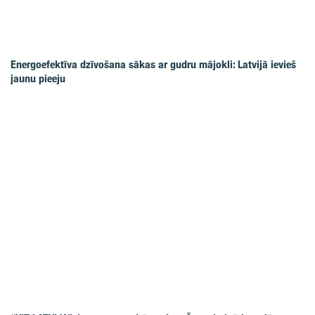
Energoefektīva dzīvošana sākas ar gudru mājokli: Latvijā ievieš
jaunu pieeju