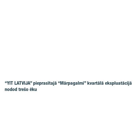
“YIT LATVIJA” pieprasītajā “Mārpagalmi” kvartālā ekspluatācijā
nodod trešo ēku