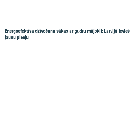
Energoefektīva dzīvošana sākas ar gudru mājokli: Latvijā ievieš
jaunu pieeju