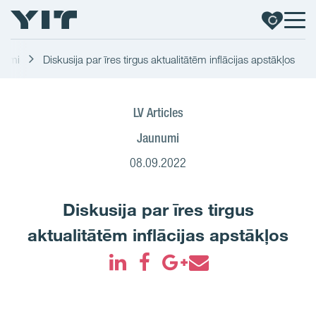
numi
Diskusija par īres tirgus aktualitātēm inflācijas apstākļos
LV Articles
Jaunumi
08.09.2022
Diskusija par īres tirgus
aktualitātēm inflācijas apstākļos