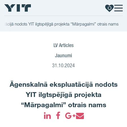
atācijā nodots YIT ilgtspējīgā projekta “Mārpagalmi” otrais nams
LV Articles
Jaunumi
31.10.2024
Āgenskalnā ekspluatācijā nodots
YIT ilgtspējīgā projekta
“Mārpagalmi” otrais nams