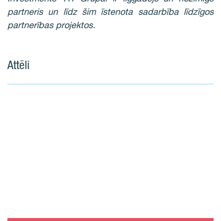
partneris un līdz šim īstenota sadarbība līdzīgos
partnerības projektos.
Attēli