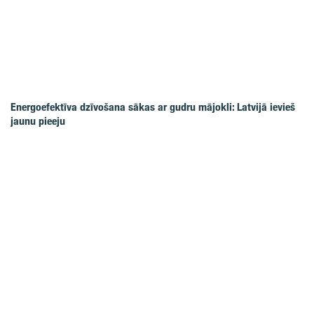
Energoefektīva dzīvošana sākas ar gudru mājokli: Latvijā ievieš
jaunu pieeju