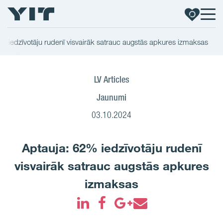
% iedzīvotāju rudenī visvairāk satrauc augstās apkures izmaksas
LV Articles
Jaunumi
03.10.2024
Aptauja: 62% iedzīvotāju rudenī
visvairāk satrauc augstās apkures
izmaksas