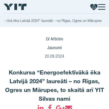
ktīvākā ēka Latvijā 2024” laureāti – no Rīgas, Ogres un Mārupes
LV Articles
Jaunumi
20.09.2024
Konkursa “Energoefektīvākā ēka
Latvijā 2024” laureāti – no Rīgas,
Ogres un Mārupes, to skaitā arī YIT
Silvas nami