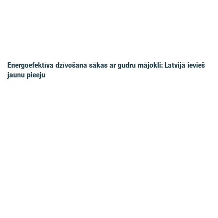
Energoefektīva dzīvošana sākas ar gudru mājokli: Latvijā ievieš
jaunu pieeju