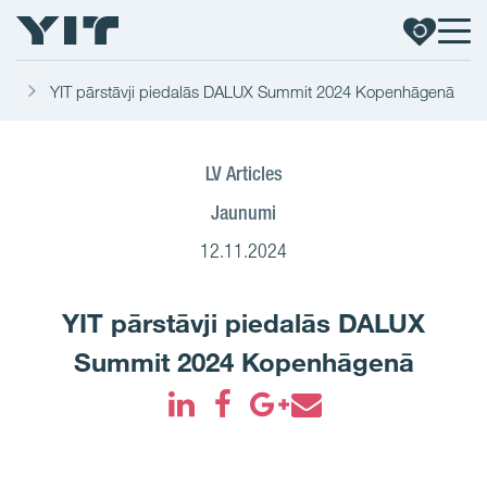
mi
YIT pārstāvji piedalās DALUX Summit 2024 Kopenhāgenā
LV Articles
Jaunumi
12.11.2024
YIT pārstāvji piedalās DALUX
Summit 2024 Kopenhāgenā