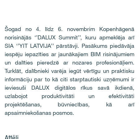
Šogad no 4. līdz 6. novembrim Kopenhāgenā
norisinājās ‘’DALUX Summit’’, kuru apmeklēja arī
SIA ‘’YIT LATVIJA’’ pārstāvji. Pasākums piedāvāja
iespēju iepazīties ar jaunākajiem BIM risinājumiem
un dalīties pieredzē ar nozares profesionāļiem.
Turklāt, dalībnieki varēja iegūt vērtīgu un praktisku
informāciju par to kā citi starptautiski uzņēmumi ir
ieviesuši DALUX digitālos rīkus savā ikdienā,
uzlabojot produktivitāti un efektivitāti
projektēšanas, būvniecības, kā arī
apsaimniekošanas posmos.
Attēli