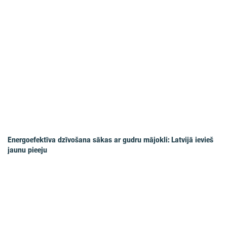
Energoefektīva dzīvošana sākas ar gudru mājokli: Latvijā ievieš
jaunu pieeju