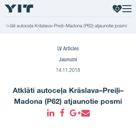
Atklāti autoceļa Krāslava–Preiļi–Madona (P62) atjaunotie posmi
LV Articles
Jaunumi
14.11.2018
Atklāti autoceļa Krāslava–Preiļi–
Madona (P62) atjaunotie posmi