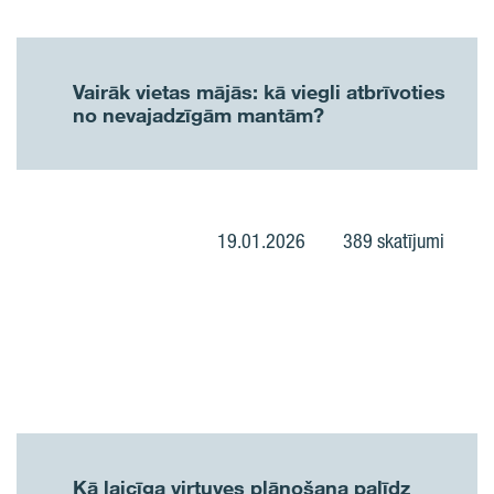
Vairāk vietas mājās: kā viegli atbrīvoties
no nevajadzīgām mantām?
19.01.2026
389 skatījumi
Kā laicīga virtuves plānošana palīdz