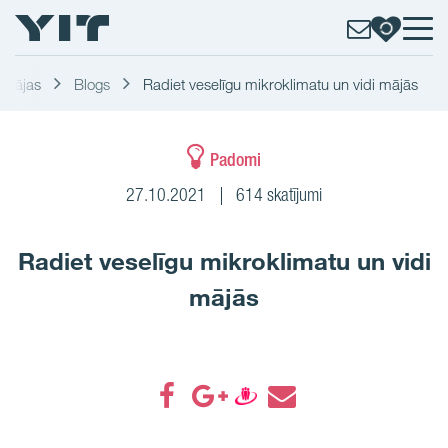
 mājas
Blogs
Radiet veselīgu mikroklimatu un vidi mājās
Padomi
27.10.2021
614 skatījumi
Radiet veselīgu mikroklimatu un vidi
mājās