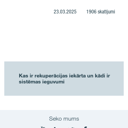
23.03.2025
1906 skatījumi
Kas ir rekuperācijas iekārta un kādi ir
sistēmas ieguvumi
Seko mums