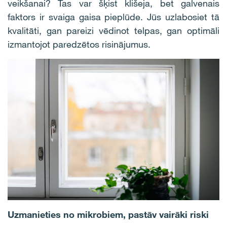
veikšanai? Tas var šķist klišeja, bet galvenais
faktors ir svaiga gaisa pieplūde. Jūs uzlabosiet tā
kvalitāti, gan pareizi vēdinot telpas, gan optimāli
izmantojot paredzētos risinājumus.
Uzmanieties no mikrobiem, pastāv vairāki riski