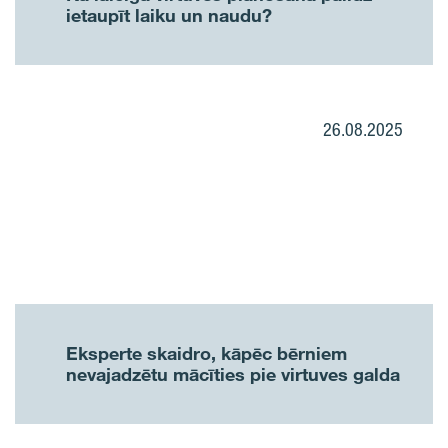
ietaupīt laiku un naudu?
26.08.2025
Eksperte skaidro, kāpēc bērniem
nevajadzētu mācīties pie virtuves galda