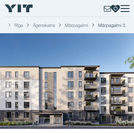
kli
Rīga
Āgenskalns
Mārpagalmi
Mārpagalmi 3