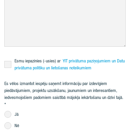
Esmu iepazinies (-usies) ar
YIT privātuma paziņojumiem un Datu
privātuma politiku un lietošanas noteikumiem
Es vēlos izmantot iespēju saņemt informāciju par izdevīgiem
piedāvājumiem, projektu uzsākšanu, jaunumiem un interesantiem,
iedvesmojošiem padomiem saistībā mājokļa iekārtošanu un dzīvi tajā.
Jā
Nē