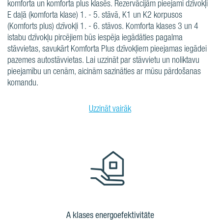
komforta un komforta plus klasēs. Rezervācijām pieejami dzīvokļi
E daļā (komforta klase) 1. - 5. stāvā, K1 un K2 korpusos
(Komforts plus) dzīvokļi 1. - 6. stāvos. Komforta klases 3 un 4
istabu dzīvokļu pircējiem būs iespēja iegādāties pagalma
stāvvietas, savukārt Komforta Plus dzīvokļiem pieejamas iegādei
pazemes autostāvvietas. Lai uzzināt par stāvvietu un noliktavu
pieejamību un cenām, aicinām sazināties ar mūsu pārdošanas
komandu.
Uzzināt vairāk
A klases energoefektivitāte