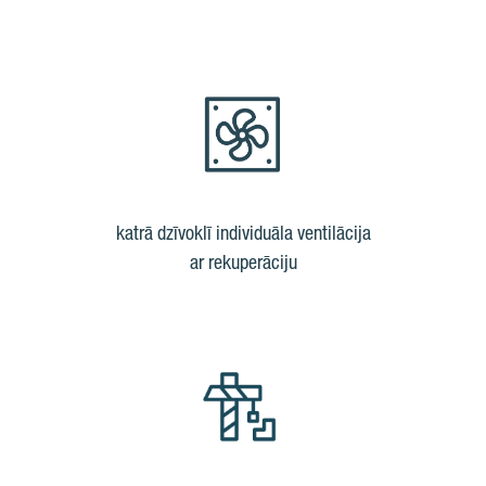
katrā dzīvoklī individuāla ventilācija
ar rekuperāciju