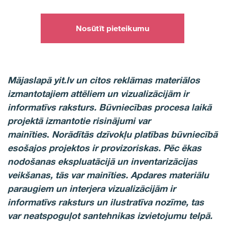
Nosūtīt pieteikumu
Mājaslapā yit.lv un citos reklāmas materiālos
izmantotajiem attēliem un vizualizācijām ir
informatīvs raksturs. Būvniecības procesa laikā
projektā izmantotie risinājumi var
mainīties
.
Norādītās dzīvokļu platības būvniecībā
esošajos projektos ir provizoriskas. Pēc ēkas
nodošanas ekspluatācijā un inventarizācijas
veikšanas, tās var mainīties. Apdares materiālu
paraugiem un interjera vizualizācijām ir
informatīvs raksturs un ilustratīva nozīme, tas
var neatspoguļot santehnikas izvietojumu telpā.