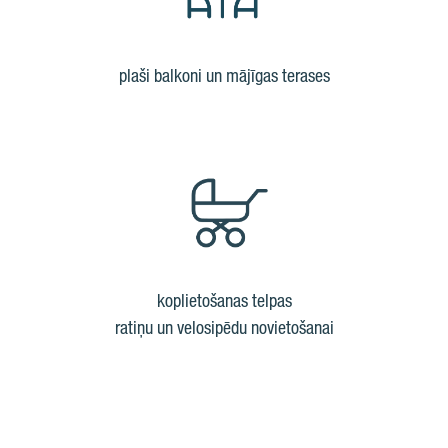
plaši balkoni un mājīgas terases
koplietošanas telpas
ratiņu un velosipēdu novietošanai