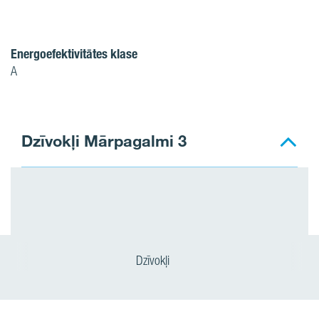
Energoefektivitātes klase
A
Dzīvokļi Mārpagalmi 3
Dzīvokļi