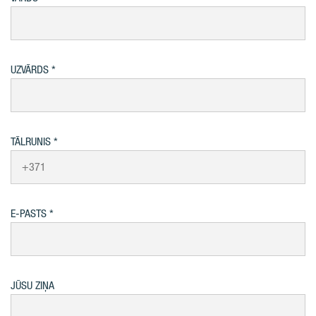
UZVĀRDS
TĀLRUNIS
E-PASTS
JŪSU ZIŅA