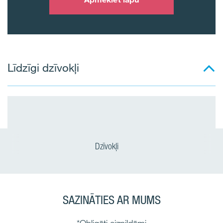
Līdzīgi dzīvokļi
Dzīvokļi
SAZINĀTIES AR MUMS