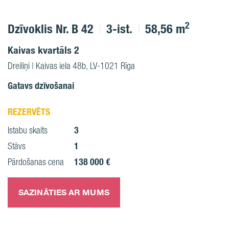
2
Dzīvoklis Nr. B 42
3-ist.
58,56 m
Kaivas kvartāls 2
Dreiliņi | Kaivas iela 48b, LV-1021 Rīga
Gatavs dzīvošanai
REZERVĒTS
3
Istabu skaits
1
Stāvs
138 000 €
Pārdošanas cena
SAZINĀTIES AR MUMS