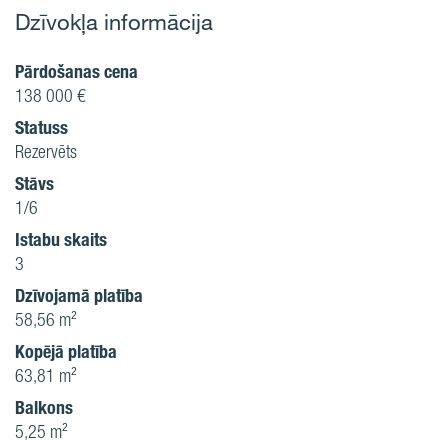
Dzīvokļa informācija
Pārdošanas cena
138 000 €
Statuss
Rezervēts
Stāvs
1/6
Istabu skaits
3
Dzīvojamā platība
58,56 m²
Kopējā platība
63,81 m²
Balkons
5,25 m²