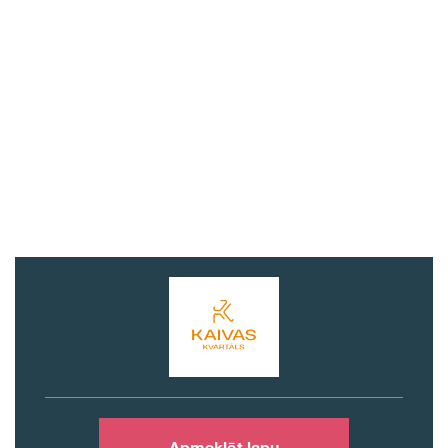
Apmeklēt lapu