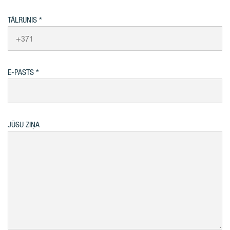
TĀLRUNIS
E-PASTS
JŪSU ZIŅA