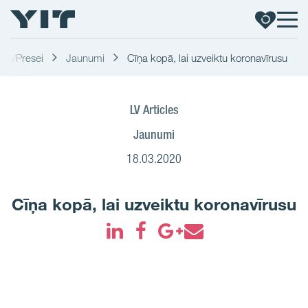
em/Presei
Jaunumi
Cīņa kopā, lai uzveiktu koronavīrusu
LV Articles
Jaunumi
18.03.2020
Cīņa kopā, lai uzveiktu koronavīrusu