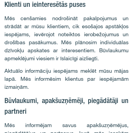
Klienti un ieinteresētās puses
Mēs cenšamies nodrošināt pakalpojumus un
strādāt ar mūsu klientiem, cik esošajos apstākļos
iespējams, ievērojot noteiktos ierobežojumus un
drošības pasākumus. Mēs plānosim individuālas
dzīvokļu apskates ar interesentiem. Būvlaukumu
apmeklējumi viesiem ir īslaicīgi aizliegti.
Aktuālo informāciju iespējams meklēt mūsu mājas
lapā. Mēs informēsim klientus par iespējamām
izmaiņām.
Būvlaukumi, apakšuzņēmēji, piegādātāji un
partneri
Mēs informējam savus apakšuzņēmējus,