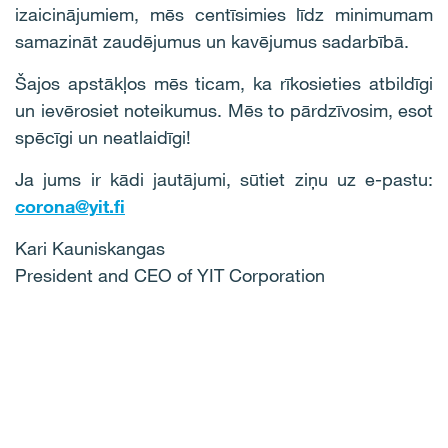
izaicinājumiem, mēs centīsimies līdz minimumam
samazināt zaudējumus un kavējumus sadarbībā.
Šajos apstākļos mēs ticam, ka rīkosieties atbildīgi
un ievērosiet noteikumus. Mēs to pārdzīvosim, esot
spēcīgi un neatlaidīgi!
Ja jums ir kādi jautājumi, sūtiet ziņu uz e-pastu:
corona@yit.fi
Kari Kauniskangas
President and CEO of YIT Corporation