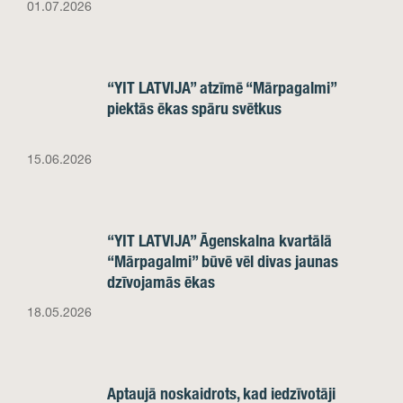
01.07.2026
“YIT LATVIJA” atzīmē “Mārpagalmi”
piektās ēkas spāru svētkus
15.06.2026
“YIT LATVIJA” Āgenskalna kvartālā
“Mārpagalmi” būvē vēl divas jaunas
dzīvojamās ēkas
18.05.2026
Aptaujā noskaidrots, kad iedzīvotāji