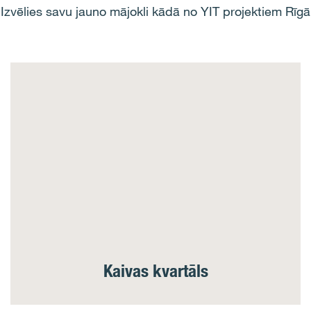
Izvēlies savu jauno mājokli kādā no YIT projektiem Rīgā
Kaivas kvartāls