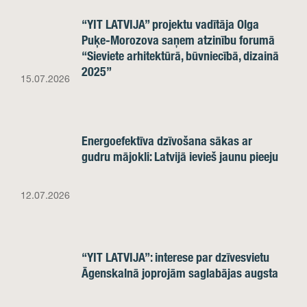
“YIT LATVIJA” projektu vadītāja Olga
Puķe-Morozova saņem atzinību forumā
“Sieviete arhitektūrā, būvniecībā, dizainā
2025”
15.07.2026
Energoefektīva dzīvošana sākas ar
gudru mājokli: Latvijā ievieš jaunu pieeju
12.07.2026
“YIT LATVIJA”: interese par dzīvesvietu
Āgenskalnā joprojām saglabājas augsta