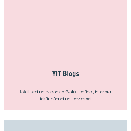
YIT Blogs
Ieteikumi un padomi dzīvokļa iegādei, interjera
iekārtošanai un iedvesmai