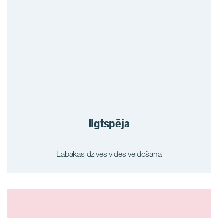
Ilgtspēja
Labākas dzīves vides veidošana