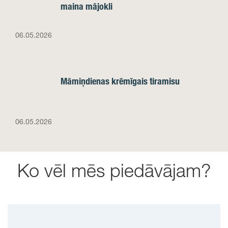
maina mājokli
06.05.2026
Māmiņdienas krēmīgais tiramisu
06.05.2026
Ko vēl mēs piedāvājam?