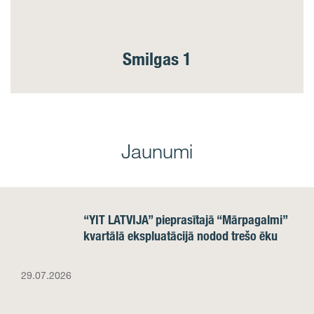
Smilgas 1
Jaunumi
“YIT LATVIJA” pieprasītajā “Mārpagalmi”
kvartālā ekspluatācijā nodod trešo ēku
29.07.2026