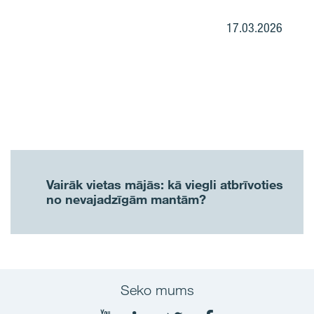
17.03.2026
Vairāk vietas mājās: kā viegli atbrīvoties
no nevajadzīgām mantām?
Seko mums