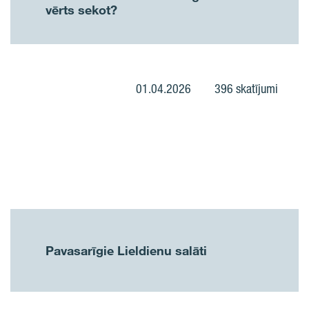
vērts sekot?
01.04.2026
396 skatījumi
Pavasarīgie Lieldienu salāti