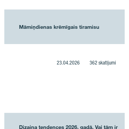
Māmiņdienas krēmīgais tiramisu
23.04.2026
362 skatījumi
Dizaina tendences 2026. gadā. Vai tām ir