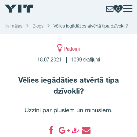
amās mājas
Blogs
Vēlies iegādāties atvērtā tipa dzīvokli?
Padomi
18.07.2021
1099 skatījumi
Vēlies iegādāties atvērtā tipa
dzīvokli?
Uzzini par plusiem un mīnusiem.