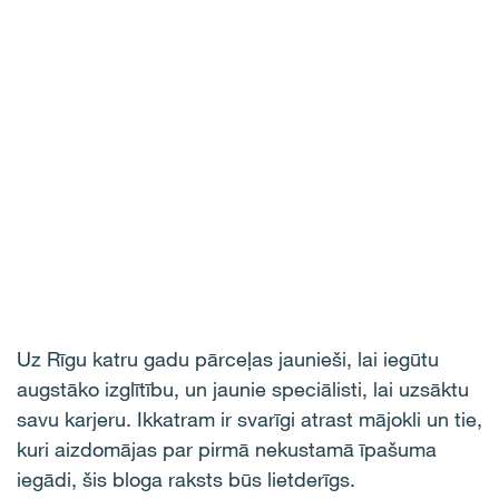
Uz Rīgu katru gadu pārceļas jaunieši, lai iegūtu
augstāko izglītību, un jaunie speciālisti, lai uzsāktu
savu karjeru. Ikkatram ir svarīgi atrast mājokli un tie,
kuri aizdomājas par pirmā nekustamā īpašuma
iegādi, šis bloga raksts būs lietderīgs.