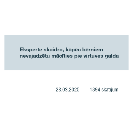
Eksperte skaidro, kāpēc bērniem
nevajadzētu mācīties pie virtuves galda
23.03.2025
1894 skatījumi