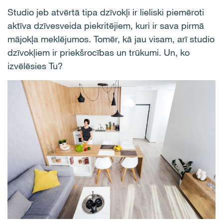
Studio jeb atvērtā tipa dzīvokļi ir lieliski piemēroti
aktīva dzīvesveida piekritējiem, kuri ir sava pirmā
mājokļa meklējumos. Tomēr, kā jau visam, arī studio
dzīvokļiem ir priekšrocības un trūkumi. Un, ko
izvēlēsies Tu?