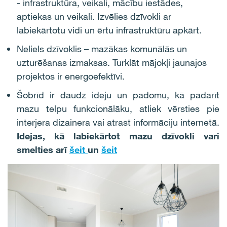
- infrastruktūra, veikali, mācību iestādes,
aptiekas un veikali. Izvēlies dzīvokli ar
labiekārtotu vidi un ērtu infrastruktūru apkārt.
Neliels dzīvoklis – mazākas komunālās un
uzturēšanas izmaksas. Turklāt mājokļi jaunajos
projektos ir energoefektīvi.
Šobrīd ir daudz ideju un padomu, kā padarīt
mazu telpu funkcionālāku, atliek vērsties pie
interjera dizainera vai atrast informāciju internetā.
Idejas, kā labiekārtot mazu dzīvokli vari
smelties arī
šeit
un
šeit