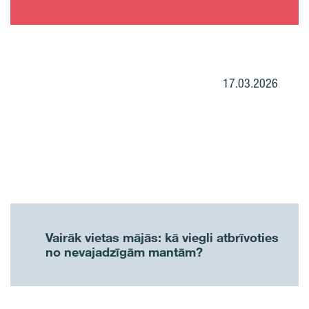
17.03.2026
Vairāk vietas mājās: kā viegli atbrīvoties
no nevajadzīgām mantām?