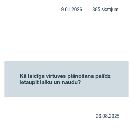
19.01.2026
385 skatījumi
Kā laicīga virtuves plānošana palīdz
ietaupīt laiku un naudu?
26.08.2025